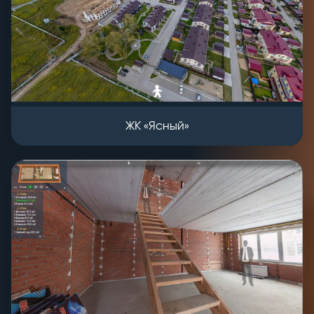
ЖК «Ясный»