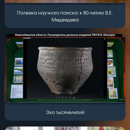
Полвека научного поиска: к 80-летию В.Е.
Медведева
Эхо тысячелетий