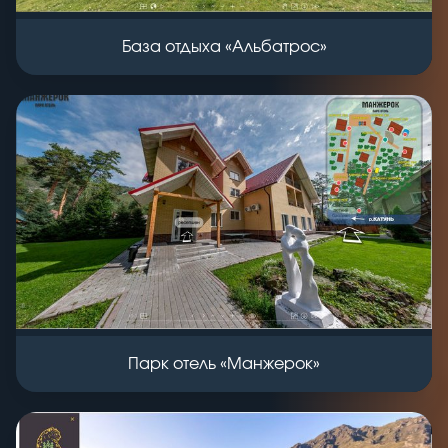
База отдыха «Альбатрос»
Парк отель «Манжерок»