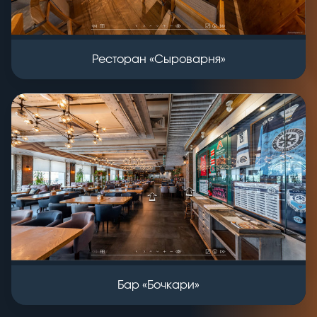
Ресторан «Сыроварня»
Бар «Бочкари»