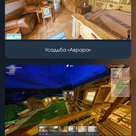
Усадьба «Аврора»