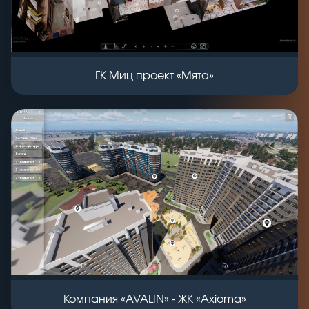
ГК Миц проект «Мята»
Компания «AVALIN» - ЖК «Axioma»