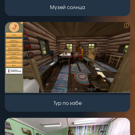
Музей солнца
Тур по избе