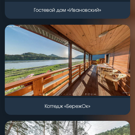
Гостевой дом «Ивановский»
Коттедж «БережОк»