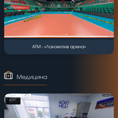
АТМ - «Локомотив арена»
Медицина